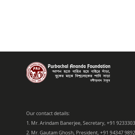
Our contact details:
1. Mr. Arindam Banerjee, Secretary, +91 923330
2. Mr. Gautam Ghosh, President, +91 94347 98