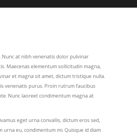
. Nunc at nibh venenatis dolor pulvinar
tis. Maecenas elementum sollicitudin magna,
inar et magna sit amet, dictum tristique nulla.
is venenatis purus. Proin rutrum faucibus
s ante. Nunc laoreet condimentum magna at
ivamus eget urna convallis, dictum eros sed,
um urna eu, condimentum mi. Quisque id diam