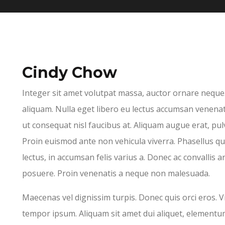
Cindy Chow
Integer sit amet volutpat massa, auctor ornare neque
aliquam. Nulla eget libero eu lectus accumsan venena
ut consequat nisl faucibus at. Aliquam augue erat, pulv
Proin euismod ante non vehicula viverra. Phasellus qu
lectus, in accumsan felis varius a. Donec ac convalli
posuere. Proin venenatis a neque non malesuada.
Maecenas vel dignissim turpis. Donec quis orci eros. V
tempor ipsum. Aliquam sit amet dui aliquet, element