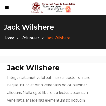
Jack Wilshere
Home
Volunteer
Jack Wilshere
Jack Wilshere
Integer sit amet volutpat massa, auctor ornare
neque. Nunc at nibh venenatis dolor pulvinar
aliquam. Nulla eget libero eu lectus accumsan
venenatis. Maecenas elementum sollicitudin