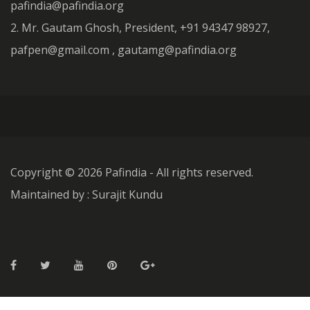
pafindia@pafindia.org
2. Mr. Gautam Ghosh, President, +91 94347 98927,
pafpen@gmail.com , gautamg@pafindia.org
Copyright ©
2026 Pafindia - All rights reserved.
Maintained by : Surajit Kundu