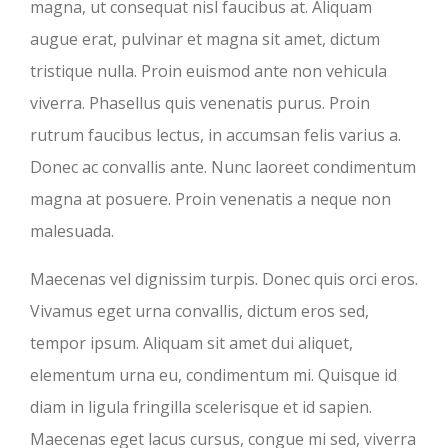
magna, ut consequat nisl faucibus at. Aliquam
augue erat, pulvinar et magna sit amet, dictum
tristique nulla. Proin euismod ante non vehicula
viverra. Phasellus quis venenatis purus. Proin
rutrum faucibus lectus, in accumsan felis varius a.
Donec ac convallis ante. Nunc laoreet condimentum
magna at posuere. Proin venenatis a neque non
malesuada.
Maecenas vel dignissim turpis. Donec quis orci eros.
Vivamus eget urna convallis, dictum eros sed,
tempor ipsum. Aliquam sit amet dui aliquet,
elementum urna eu, condimentum mi. Quisque id
diam in ligula fringilla scelerisque et id sapien.
Maecenas eget lacus cursus, congue mi sed, viverra