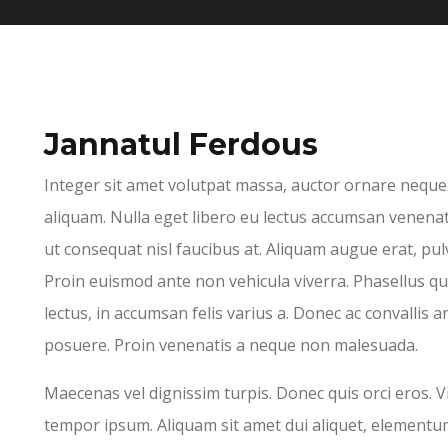
Jannatul Ferdous
Integer sit amet volutpat massa, auctor ornare neque
aliquam. Nulla eget libero eu lectus accumsan venena
ut consequat nisl faucibus at. Aliquam augue erat, pulv
Proin euismod ante non vehicula viverra. Phasellus qu
lectus, in accumsan felis varius a. Donec ac convalli
posuere. Proin venenatis a neque non malesuada.
Maecenas vel dignissim turpis. Donec quis orci eros. V
tempor ipsum. Aliquam sit amet dui aliquet, element