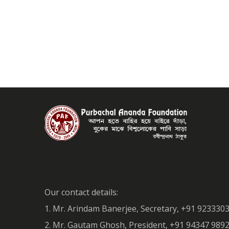
Our contact details:
1. Mr. Arindam Banerjee, Secretary, +91 923330
2. Mr. Gautam Ghosh, President, +91 94347 98