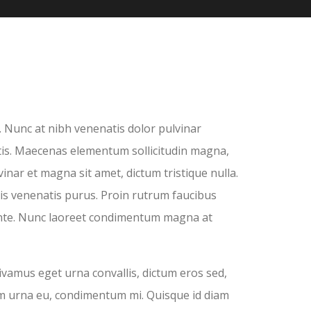
. Nunc at nibh venenatis dolor pulvinar
tis. Maecenas elementum sollicitudin magna,
inar et magna sit amet, dictum tristique nulla.
is venenatis purus. Proin rutrum faucibus
s ante. Nunc laoreet condimentum magna at
ivamus eget urna convallis, dictum eros sed,
um urna eu, condimentum mi. Quisque id diam