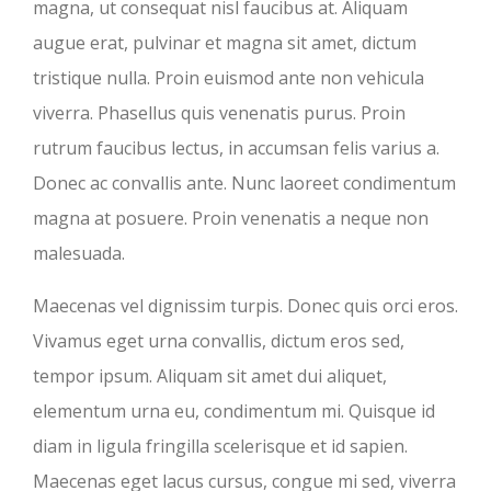
magna, ut consequat nisl faucibus at. Aliquam
augue erat, pulvinar et magna sit amet, dictum
tristique nulla. Proin euismod ante non vehicula
viverra. Phasellus quis venenatis purus. Proin
rutrum faucibus lectus, in accumsan felis varius a.
Donec ac convallis ante. Nunc laoreet condimentum
magna at posuere. Proin venenatis a neque non
malesuada.
Maecenas vel dignissim turpis. Donec quis orci eros.
Vivamus eget urna convallis, dictum eros sed,
tempor ipsum. Aliquam sit amet dui aliquet,
elementum urna eu, condimentum mi. Quisque id
diam in ligula fringilla scelerisque et id sapien.
Maecenas eget lacus cursus, congue mi sed, viverra