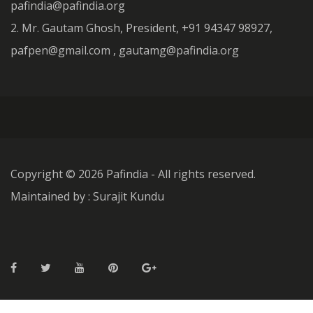
pafindia@pafindia.org
2. Mr. Gautam Ghosh, President, +91 94347 98927,
pafpen@gmail.com , gautamg@pafindia.org
Copyright ©
2026 Pafindia - All rights reserved.
Maintained by : Surajit Kundu