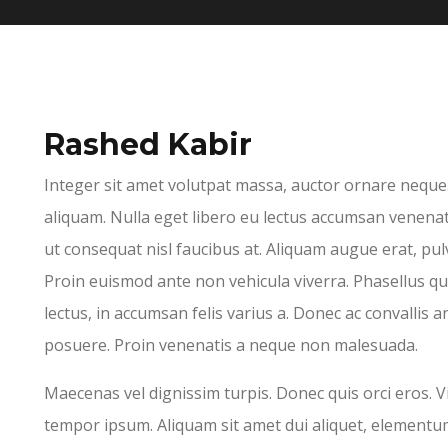
Rashed Kabir
Integer sit amet volutpat massa, auctor ornare neque
aliquam. Nulla eget libero eu lectus accumsan venena
ut consequat nisl faucibus at. Aliquam augue erat, pulv
Proin euismod ante non vehicula viverra. Phasellus qu
lectus, in accumsan felis varius a. Donec ac convalli
posuere. Proin venenatis a neque non malesuada.
Maecenas vel dignissim turpis. Donec quis orci eros. V
tempor ipsum. Aliquam sit amet dui aliquet, element