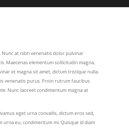
. Nunc at nibh venenatis dolor pulvinar
tis. Maecenas elementum sollicitudin magna,
inar et magna sit amet, dictum tristique nulla.
is venenatis purus. Proin rutrum faucibus
s ante. Nunc laoreet condimentum magna at
ivamus eget urna convallis, dictum eros sed,
um urna eu, condimentum mi. Quisque id diam