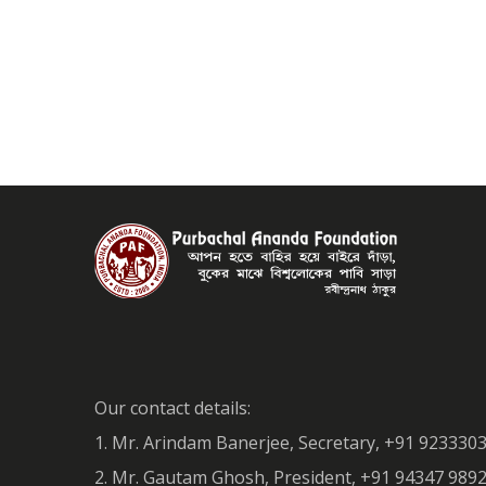
Our contact details:
1. Mr. Arindam Banerjee, Secretary, +91 923330
2. Mr. Gautam Ghosh, President, +91 94347 98